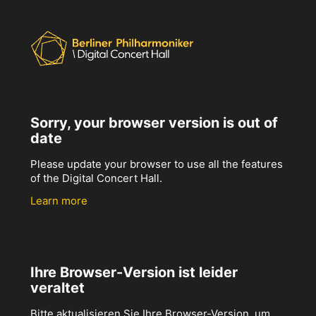
Sorry, your browser version is out of
date
Please update your browser to use all the features
of the Digital Concert Hall.
Learn more
Ihre Browser-Version ist leider
veraltet
Bitte aktualisieren Sie Ihre Browser-Version, um