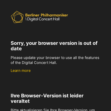
Sorry, your browser version is out of
date
Please update your browser to use all the features
of the Digital Concert Hall.
Learn more
Ihre Browser-Version ist leider
veraltet
Bitte aktualisieren Sie Ihre Browser-Version, um