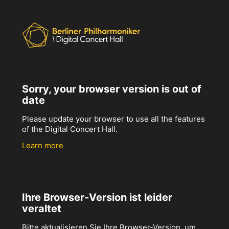
Sorry, your browser version is out of
date
Please update your browser to use all the features
of the Digital Concert Hall.
Learn more
Ihre Browser-Version ist leider
veraltet
Bitte aktualisieren Sie Ihre Browser-Version, um