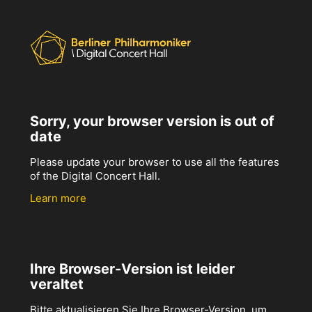
Sorry, your browser version is out of
date
Please update your browser to use all the features
of the Digital Concert Hall.
Learn more
Ihre Browser-Version ist leider
veraltet
Bitte aktualisieren Sie Ihre Browser-Version, um