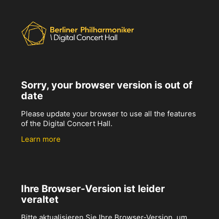
Sorry, your browser version is out of
date
Please update your browser to use all the features
of the Digital Concert Hall.
Learn more
Ihre Browser-Version ist leider
veraltet
Bitte aktualisieren Sie Ihre Browser-Version, um