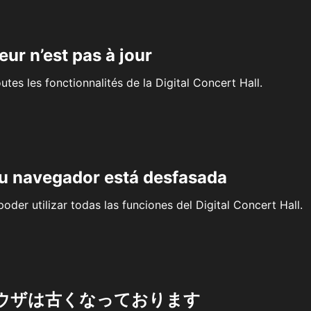
eur n’est pas à jour
outes les fonctionnalités de la Digital Concert Hall.
su navegador está desfasada
oder utilizar todas las funciones del Digital Concert Hall.
ウザは古くなっております