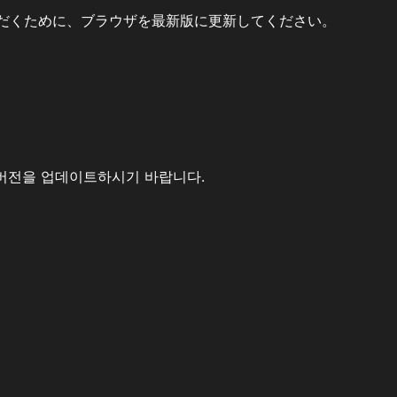
だくために、ブラウザを最新版に更新してください。
버전을 업데이트하시기 바랍니다.