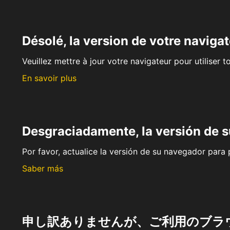
Désolé, la version de votre navigat
Veuillez mettre à jour votre navigateur pour utiliser t
En savoir plus
Desgraciadamente, la versión de 
Por favor, actualice la versión de su navegador para p
Saber más
申し訳ありませんが、ご利用のブラ