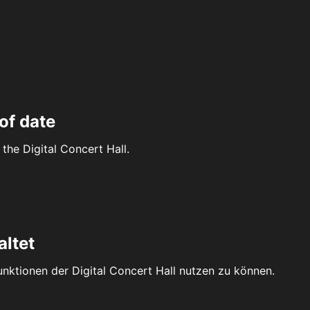
of date
the Digital Concert Hall.
altet
Funktionen der Digital Concert Hall nutzen zu können.