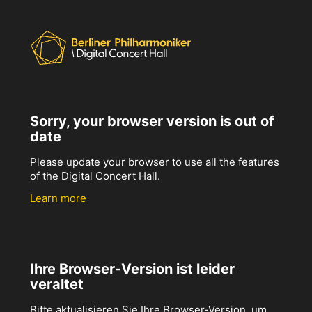
Sorry, your browser version is out of
date
Please update your browser to use all the features
of the Digital Concert Hall.
Learn more
Ihre Browser-Version ist leider
veraltet
Bitte aktualisieren Sie Ihre Browser-Version, um