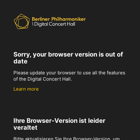
Sorry, your browser version is out of
date
Please update your browser to use all the features
of the Digital Concert Hall.
Learn more
Ihre Browser-Version ist leider
veraltet
Bitte aktualisieren Sie Ihre Browser-Version, um