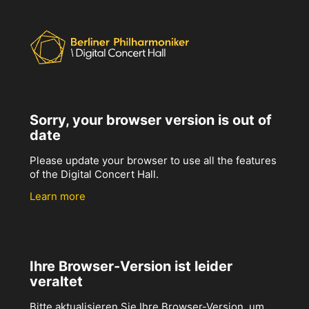
Sorry, your browser version is out of
date
Please update your browser to use all the features
of the Digital Concert Hall.
Learn more
Ihre Browser-Version ist leider
veraltet
Bitte aktualisieren Sie Ihre Browser-Version, um