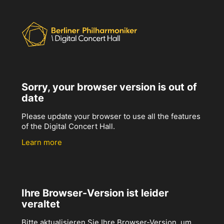
Sorry, your browser version is out of
date
Please update your browser to use all the features
of the Digital Concert Hall.
Learn more
Ihre Browser-Version ist leider
veraltet
Bitte aktualisieren Sie Ihre Browser-Version, um