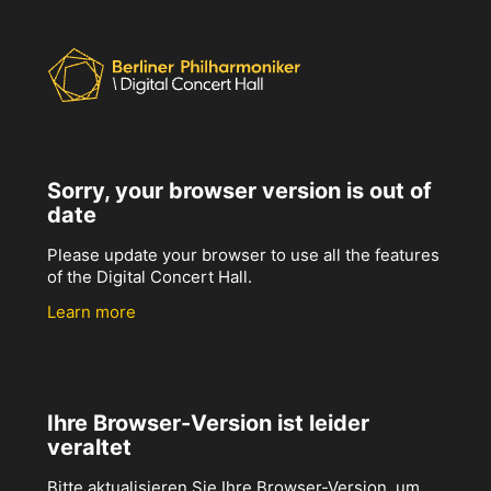
Sorry, your browser version is out of
date
Please update your browser to use all the features
of the Digital Concert Hall.
Learn more
Ihre Browser-Version ist leider
veraltet
Bitte aktualisieren Sie Ihre Browser-Version, um