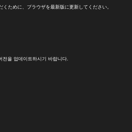
だくために、ブラウザを最新版に更新してください。
버전을 업데이트하시기 바랍니다.