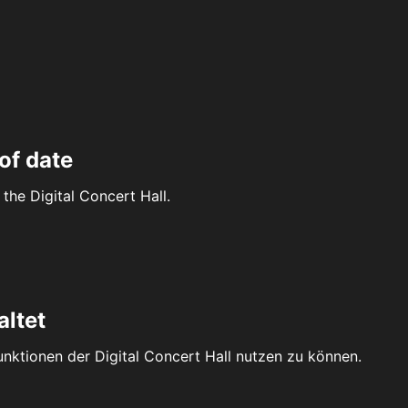
of date
the Digital Concert Hall.
altet
Funktionen der Digital Concert Hall nutzen zu können.