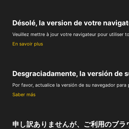
Désolé, la version de votre navigat
Veuillez mettre à jour votre navigateur pour utiliser t
En savoir plus
Desgraciadamente, la versión de 
Por favor, actualice la versión de su navegador para p
Saber más
申し訳ありませんが、ご利用のブラ