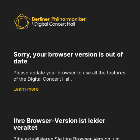
Sorry, your browser version is out of
date
Please update your browser to use all the features
of the Digital Concert Hall.
Learn more
Ihre Browser-Version ist leider
veraltet
Bitte aktualisieren Sie Ihre Browser-Version, um