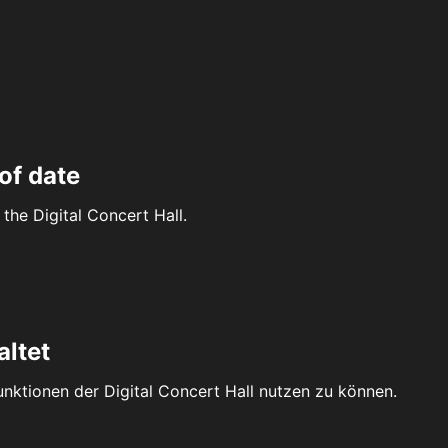
of date
the Digital Concert Hall.
altet
Funktionen der Digital Concert Hall nutzen zu können.