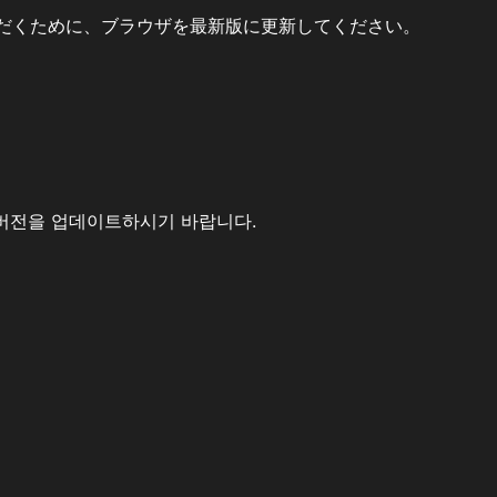
だくために、ブラウザを最新版に更新してください。
버전을 업데이트하시기 바랍니다.