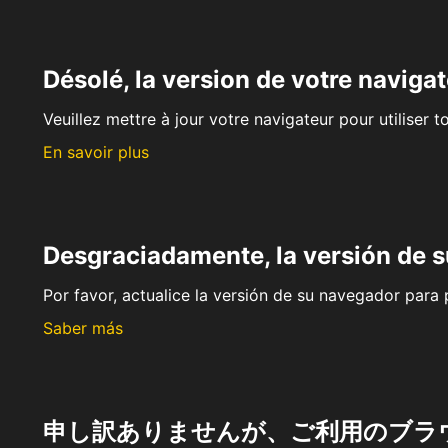
Désolé, la version de votre navigat
Veuillez mettre à jour votre navigateur pour utiliser t
En savoir plus
Desgraciadamente, la versión de 
Por favor, actualice la versión de su navegador para p
Saber más
申し訳ありませんが、ご利用のブラ