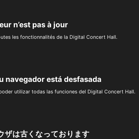
eur n’est pas à jour
outes les fonctionnalités de la Digital Concert Hall.
su navegador está desfasada
oder utilizar todas las funciones del Digital Concert Hall.
ウザは古くなっております