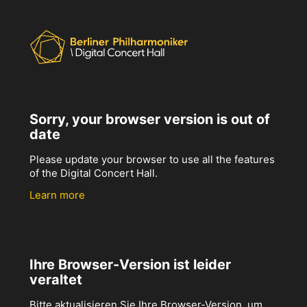
Sorry, your browser version is out of
date
Please update your browser to use all the features
of the Digital Concert Hall.
Learn more
Ihre Browser-Version ist leider
veraltet
Bitte aktualisieren Sie Ihre Browser-Version, um