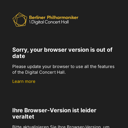
Sorry, your browser version is out of
date
Please update your browser to use all the features
of the Digital Concert Hall.
Learn more
Ihre Browser-Version ist leider
veraltet
Bitte aktualisieren Sie Ihre Browser-Version, um