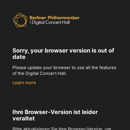
Sorry, your browser version is out of
date
Please update your browser to use all the features
of the Digital Concert Hall.
Learn more
Ihre Browser-Version ist leider
veraltet
Bitte aktualisieren Sie Ihre Browser-Version, um