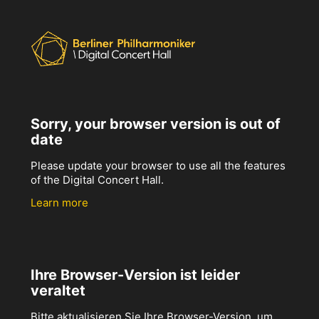
Sorry, your browser version is out of
date
Please update your browser to use all the features
of the Digital Concert Hall.
Learn more
Ihre Browser-Version ist leider
veraltet
Bitte aktualisieren Sie Ihre Browser-Version, um