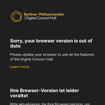
Sorry, your browser version is out of
date
Please update your browser to use all the features
of the Digital Concert Hall.
Learn more
Ihre Browser-Version ist leider
veraltet
Bitte aktualisieren Sie Ihre Browser-Version, um