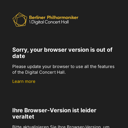
Sorry, your browser version is out of
date
Please update your browser to use all the features
of the Digital Concert Hall.
Learn more
Ihre Browser-Version ist leider
veraltet
Bitte aktualisieren Sie Ihre Browser-Version, um