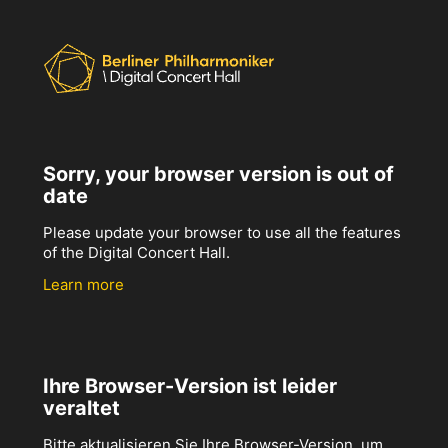
Sorry, your browser version is out of
date
Please update your browser to use all the features
of the Digital Concert Hall.
Learn more
Ihre Browser-Version ist leider
veraltet
Bitte aktualisieren Sie Ihre Browser-Version, um