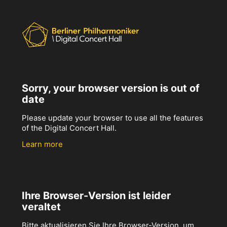
Sorry, your browser version is out of
date
Please update your browser to use all the features
of the Digital Concert Hall.
Learn more
Ihre Browser-Version ist leider
veraltet
Bitte aktualisieren Sie Ihre Browser-Version, um