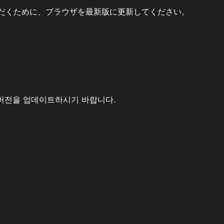
だくために、ブラウザを最新版に更新してください。
버전을 업데이트하시기 바랍니다.