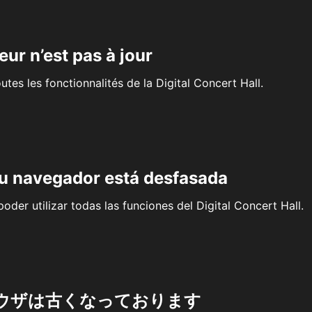
eur n’est pas à jour
outes les fonctionnalités de la Digital Concert Hall.
su navegador está desfasada
oder utilizar todas las funciones del Digital Concert Hall.
ウザは古くなっております