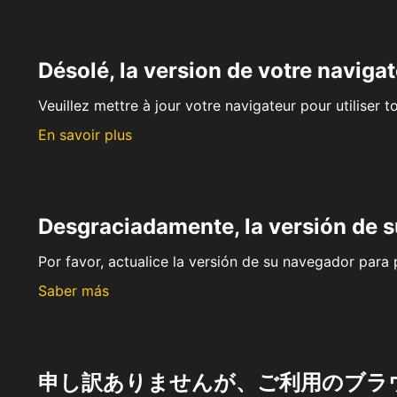
Désolé, la version de votre navigat
Veuillez mettre à jour votre navigateur pour utiliser t
En savoir plus
Desgraciadamente, la versión de 
Por favor, actualice la versión de su navegador para p
Saber más
申し訳ありませんが、ご利用のブラ