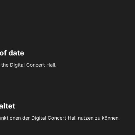
of date
the Digital Concert Hall.
altet
Funktionen der Digital Concert Hall nutzen zu können.