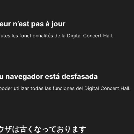
eur n’est pas à jour
outes les fonctionnalités de la Digital Concert Hall.
su navegador está desfasada
oder utilizar todas las funciones del Digital Concert Hall.
ウザは古くなっております