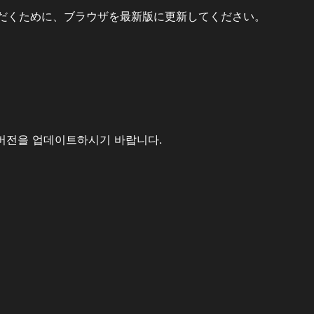
だくために、ブラウザを最新版に更新してください。
버전을 업데이트하시기 바랍니다.