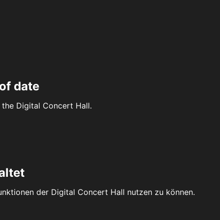
of date
the Digital Concert Hall.
altet
Funktionen der Digital Concert Hall nutzen zu können.