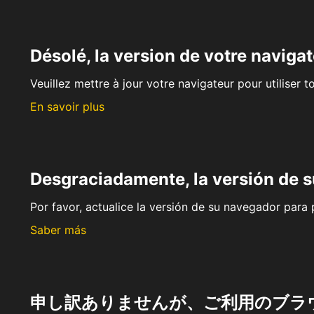
Désolé, la version de votre navigat
Veuillez mettre à jour votre navigateur pour utiliser t
En savoir plus
Desgraciadamente, la versión de 
Por favor, actualice la versión de su navegador para p
Saber más
申し訳ありませんが、ご利用のブラ