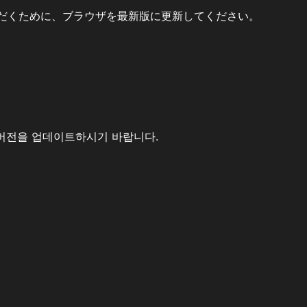
だくために、ブラウザを最新版に更新してください。
버전을 업데이트하시기 바랍니다.