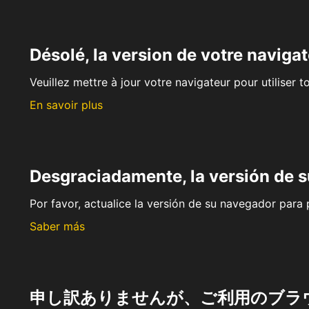
Désolé, la version de votre navigat
Veuillez mettre à jour votre navigateur pour utiliser t
En savoir plus
Desgraciadamente, la versión de 
Por favor, actualice la versión de su navegador para p
Saber más
申し訳ありませんが、ご利用のブラ