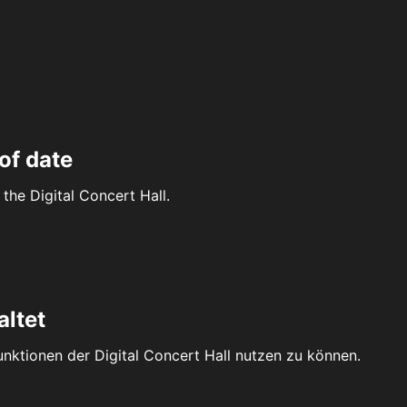
of date
the Digital Concert Hall.
altet
Funktionen der Digital Concert Hall nutzen zu können.