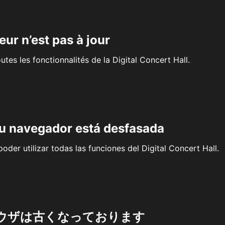
eur n’est pas à jour
outes les fonctionnalités de la Digital Concert Hall.
su navegador está desfasada
oder utilizar todas las funciones del Digital Concert Hall.
ウザは古くなっております