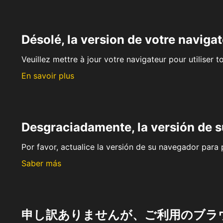
Désolé, la version de votre navigat
Veuillez mettre à jour votre navigateur pour utiliser t
En savoir plus
Desgraciadamente, la versión de 
Por favor, actualice la versión de su navegador para p
Saber más
申し訳ありませんが、ご利用のブラ