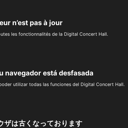
eur n’est pas à jour
outes les fonctionnalités de la Digital Concert Hall.
su navegador está desfasada
oder utilizar todas las funciones del Digital Concert Hall.
ウザは古くなっております