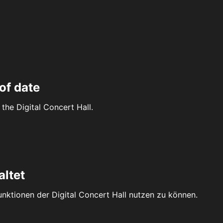
of date
the Digital Concert Hall.
altet
Funktionen der Digital Concert Hall nutzen zu können.