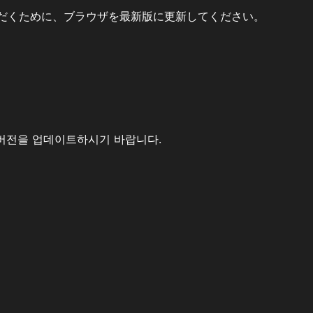
だくために、ブラウザを最新版に更新してください。
버전을 업데이트하시기 바랍니다.