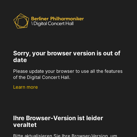
Sorry, your browser version is out of
date
Please update your browser to use all the features
of the Digital Concert Hall.
Learn more
Ihre Browser-Version ist leider
veraltet
Bitte aktualisieren Sie Ihre Browser-Version, um