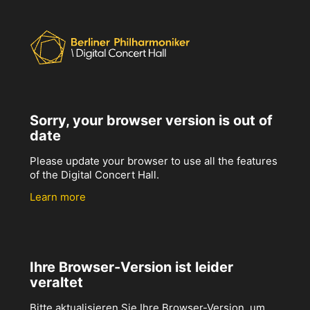
Sorry, your browser version is out of
date
Please update your browser to use all the features
of the Digital Concert Hall.
Learn more
Ihre Browser-Version ist leider
veraltet
Bitte aktualisieren Sie Ihre Browser-Version, um