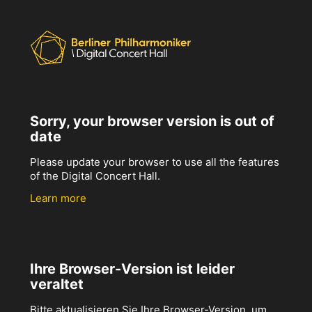
Sorry, your browser version is out of
date
Please update your browser to use all the features
of the Digital Concert Hall.
Learn more
Ihre Browser-Version ist leider
veraltet
Bitte aktualisieren Sie Ihre Browser-Version, um