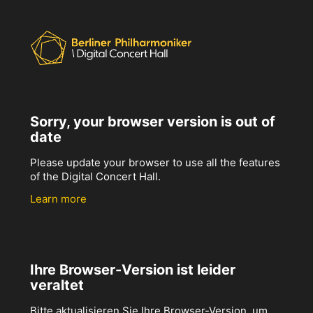
Sorry, your browser version is out of
date
Please update your browser to use all the features
of the Digital Concert Hall.
Learn more
Ihre Browser-Version ist leider
veraltet
Bitte aktualisieren Sie Ihre Browser-Version, um