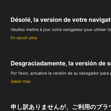
Désolé, la version de votre navigat
Veuillez mettre à jour votre navigateur pour utiliser t
En savoir plus
Desgraciadamente, la versión de 
Por favor, actualice la versión de su navegador para p
Saber más
申し訳ありませんが、ご利用のブラ