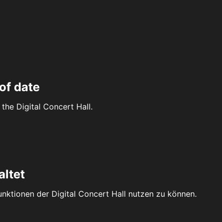
of date
the Digital Concert Hall.
altet
Funktionen der Digital Concert Hall nutzen zu können.