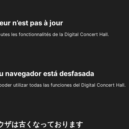
eur n’est pas à jour
outes les fonctionnalités de la Digital Concert Hall.
su navegador está desfasada
oder utilizar todas las funciones del Digital Concert Hall.
ウザは古くなっております