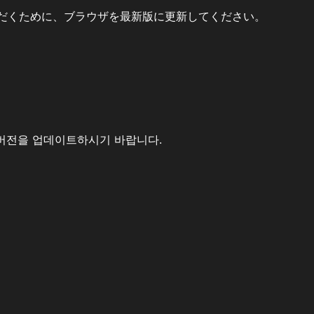
だくために、ブラウザを最新版に更新してください。
버전을 업데이트하시기 바랍니다.