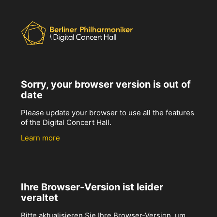
Sorry, your browser version is out of
date
Please update your browser to use all the features
of the Digital Concert Hall.
Learn more
Ihre Browser-Version ist leider
veraltet
Bitte aktualisieren Sie Ihre Browser-Version, um