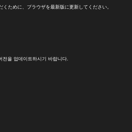
だくために、ブラウザを最新版に更新してください。
버전을 업데이트하시기 바랍니다.