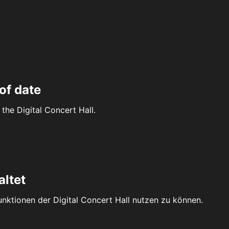
of date
the Digital Concert Hall.
altet
Funktionen der Digital Concert Hall nutzen zu können.