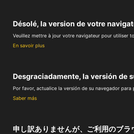
Désolé, la version de votre navigat
Veuillez mettre à jour votre navigateur pour utiliser t
En savoir plus
Desgraciadamente, la versión de 
Por favor, actualice la versión de su navegador para p
Saber más
申し訳ありませんが、ご利用のブラ