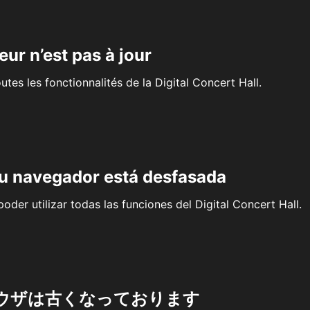
eur n’est pas à jour
outes les fonctionnalités de la Digital Concert Hall.
su navegador está desfasada
oder utilizar todas las funciones del Digital Concert Hall.
ウザは古くなっております