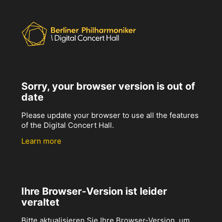
Sorry, your browser version is out of
date
Please update your browser to use all the features
of the Digital Concert Hall.
Learn more
Ihre Browser-Version ist leider
veraltet
Bitte aktualisieren Sie Ihre Browser-Version, um