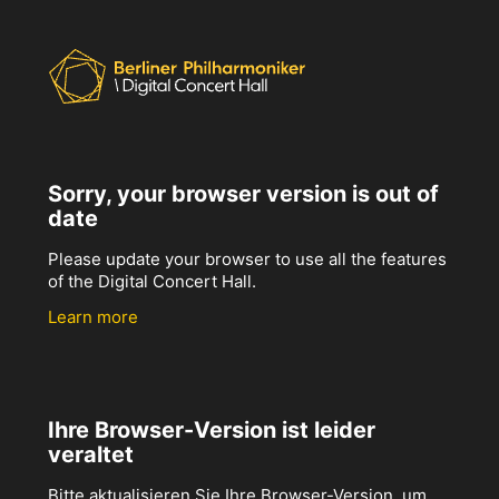
Sorry, your browser version is out of
date
Please update your browser to use all the features
of the Digital Concert Hall.
Learn more
Ihre Browser-Version ist leider
veraltet
Bitte aktualisieren Sie Ihre Browser-Version, um