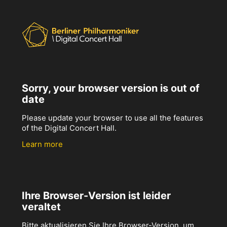
Sorry, your browser version is out of
date
Please update your browser to use all the features
of the Digital Concert Hall.
Learn more
Ihre Browser-Version ist leider
veraltet
Bitte aktualisieren Sie Ihre Browser-Version, um