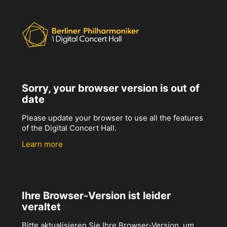
Sorry, your browser version is out of
date
Please update your browser to use all the features
of the Digital Concert Hall.
Learn more
Ihre Browser-Version ist leider
veraltet
Bitte aktualisieren Sie Ihre Browser-Version, um