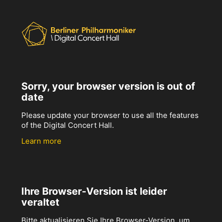
Sorry, your browser version is out of
date
Please update your browser to use all the features
of the Digital Concert Hall.
Learn more
Ihre Browser-Version ist leider
veraltet
Bitte aktualisieren Sie Ihre Browser-Version, um