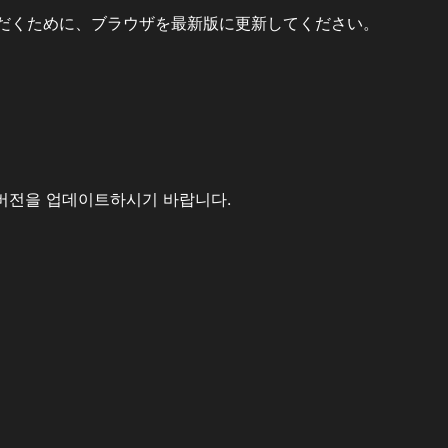
だくために、ブラウザを最新版に更新してください。
버전을 업데이트하시기 바랍니다.