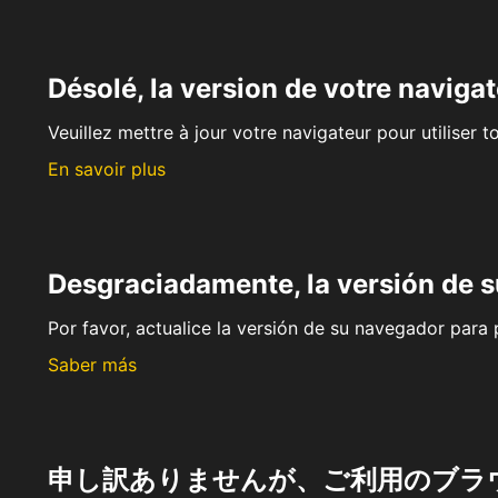
Désolé, la version de votre navigat
Veuillez mettre à jour votre navigateur pour utiliser t
En savoir plus
Desgraciadamente, la versión de 
Por favor, actualice la versión de su navegador para p
Saber más
申し訳ありませんが、ご利用のブラ