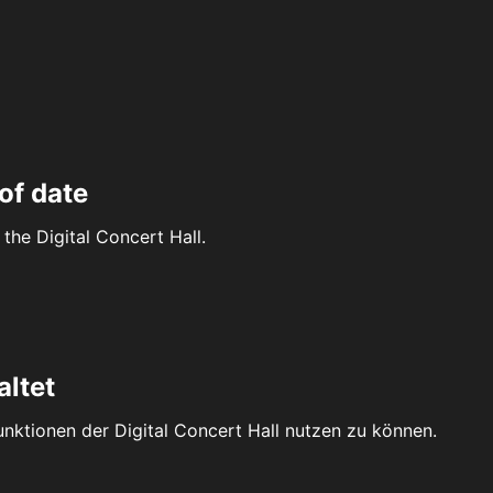
of date
the Digital Concert Hall.
altet
Funktionen der Digital Concert Hall nutzen zu können.