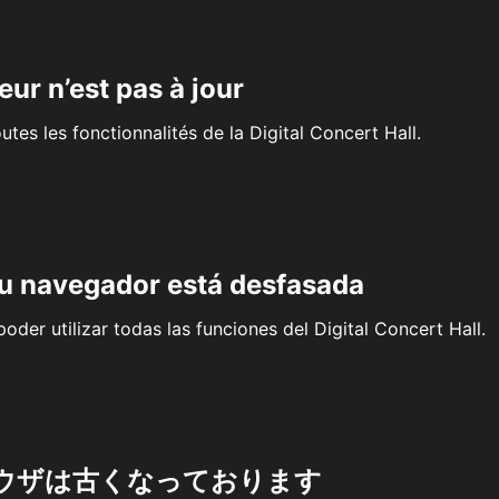
eur n’est pas à jour
outes les fonctionnalités de la Digital Concert Hall.
su navegador está desfasada
oder utilizar todas las funciones del Digital Concert Hall.
ウザは古くなっております