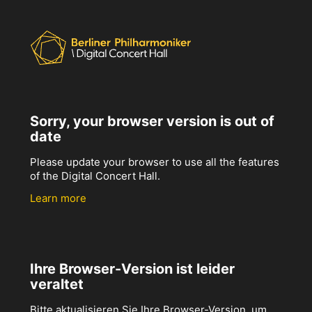
Sorry, your browser version is out of
date
Please update your browser to use all the features
of the Digital Concert Hall.
Learn more
Ihre Browser-Version ist leider
veraltet
Bitte aktualisieren Sie Ihre Browser-Version, um