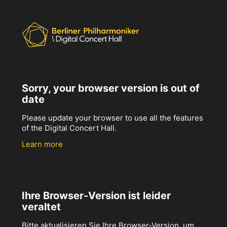
Sorry, your browser version is out of
date
Please update your browser to use all the features
of the Digital Concert Hall.
Learn more
Ihre Browser-Version ist leider
veraltet
Bitte aktualisieren Sie Ihre Browser-Version, um