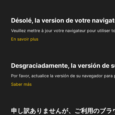
Désolé, la version de votre navigat
Veuillez mettre à jour votre navigateur pour utiliser t
En savoir plus
Desgraciadamente, la versión de 
Por favor, actualice la versión de su navegador para p
Saber más
申し訳ありませんが、ご利用のブラ