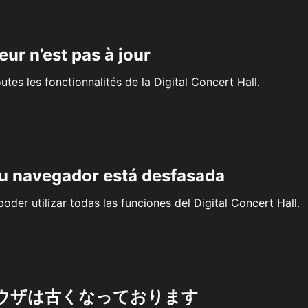
eur n’est pas à jour
outes les fonctionnalités de la Digital Concert Hall.
su navegador está desfasada
oder utilizar todas las funciones del Digital Concert Hall.
ウザは古くなっております