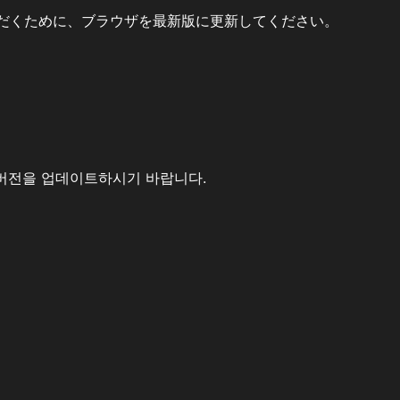
だくために、ブラウザを最新版に更新してください。
버전을 업데이트하시기 바랍니다.