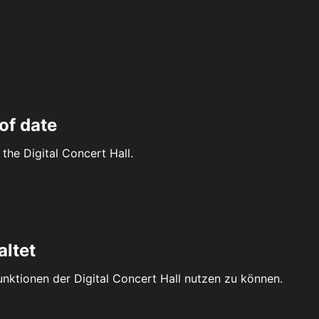
of date
the Digital Concert Hall.
altet
Funktionen der Digital Concert Hall nutzen zu können.