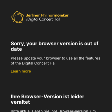
Sorry, your browser version is out of
date
Please update your browser to use all the features
of the Digital Concert Hall.
Learn more
Ihre Browser-Version ist leider
veraltet
Bitte aktualisieren Sie Ihre Browser-Version, um