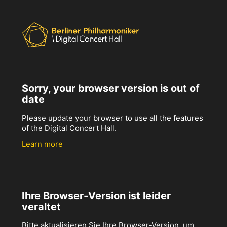
Sorry, your browser version is out of
date
Please update your browser to use all the features
of the Digital Concert Hall.
Learn more
Ihre Browser-Version ist leider
veraltet
Bitte aktualisieren Sie Ihre Browser-Version, um