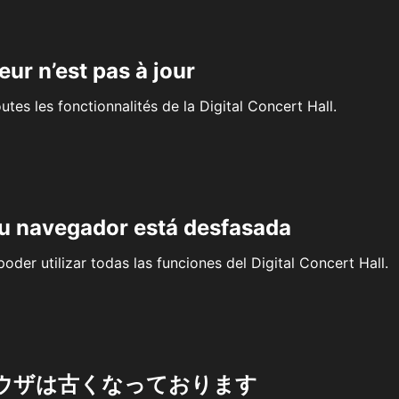
eur n’est pas à jour
outes les fonctionnalités de la Digital Concert Hall.
su navegador está desfasada
oder utilizar todas las funciones del Digital Concert Hall.
ウザは古くなっております