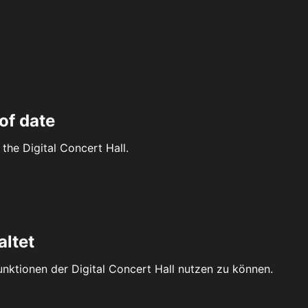
of date
the Digital Concert Hall.
altet
Funktionen der Digital Concert Hall nutzen zu können.