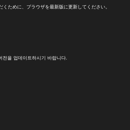
だくために、ブラウザを最新版に更新してください。
버전을 업데이트하시기 바랍니다.