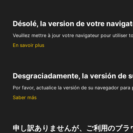
Désolé, la version de votre navigat
Veuillez mettre à jour votre navigateur pour utiliser t
En savoir plus
Desgraciadamente, la versión de 
Por favor, actualice la versión de su navegador para p
Saber más
申し訳ありませんが、ご利用のブラ