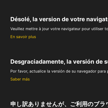
Désolé, la version de votre navigat
Veuillez mettre à jour votre navigateur pour utiliser t
En savoir plus
Desgraciadamente, la versión de 
Por favor, actualice la versión de su navegador para p
Saber más
申し訳ありませんが、ご利用のブラ