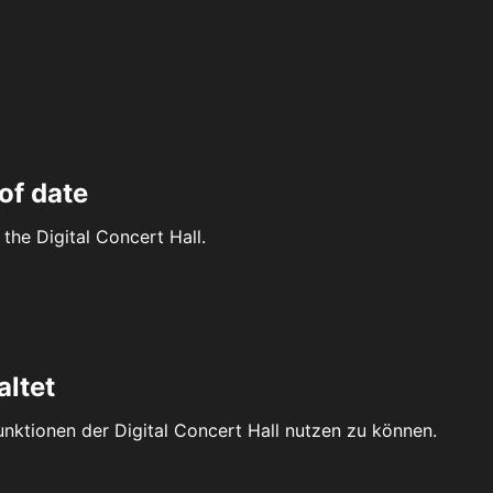
of date
the Digital Concert Hall.
altet
Funktionen der Digital Concert Hall nutzen zu können.