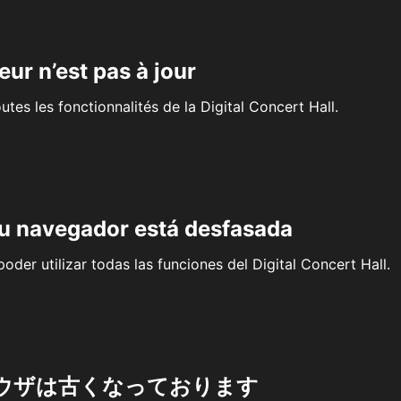
eur n’est pas à jour
outes les fonctionnalités de la Digital Concert Hall.
su navegador está desfasada
oder utilizar todas las funciones del Digital Concert Hall.
ウザは古くなっております