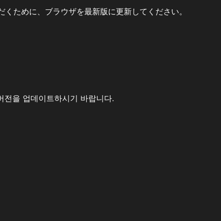
だくために、ブラウザを最新版に更新してください。
버전을 업데이트하시기 바랍니다.