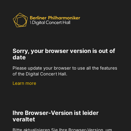
Sorry, your browser version is out of
date
Please update your browser to use all the features
of the Digital Concert Hall.
Learn more
Ihre Browser-Version ist leider
veraltet
Bitte aktualisieren Sie Ihre Browser-Version, um