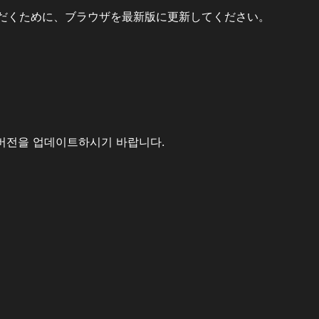
だくために、ブラウザを最新版に更新してください。
버전을 업데이트하시기 바랍니다.