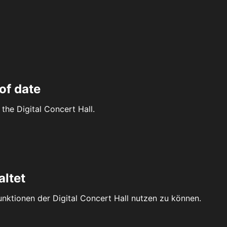
of date
the Digital Concert Hall.
altet
Funktionen der Digital Concert Hall nutzen zu können.