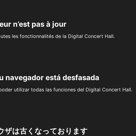
eur n’est pas à jour
outes les fonctionnalités de la Digital Concert Hall.
su navegador está desfasada
oder utilizar todas las funciones del Digital Concert Hall.
ウザは古くなっております