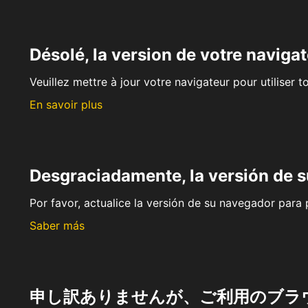
Désolé, la version de votre navigat
Veuillez mettre à jour votre navigateur pour utiliser t
En savoir plus
Desgraciadamente, la versión de 
Por favor, actualice la versión de su navegador para p
Saber más
申し訳ありませんが、ご利用のブラ