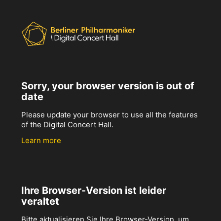
Sorry, your browser version is out of
date
Please update your browser to use all the features
of the Digital Concert Hall.
Learn more
Ihre Browser-Version ist leider
veraltet
Bitte aktualisieren Sie Ihre Browser-Version, um