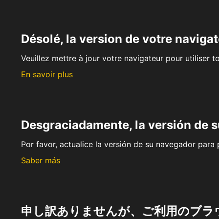
Désolé, la version de votre navigat
Veuillez mettre à jour votre navigateur pour utiliser t
En savoir plus
Desgraciadamente, la versión de 
Por favor, actualice la versión de su navegador para p
Saber más
申し訳ありませんが、ご利用のブラ