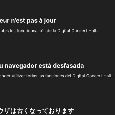
eur n’est pas à jour
outes les fonctionnalités de la Digital Concert Hall.
su navegador está desfasada
oder utilizar todas las funciones del Digital Concert Hall.
ウザは古くなっております