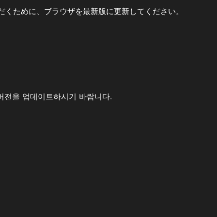
だくために、ブラウザを最新版に更新してください。
버전을 업데이트하시기 바랍니다.