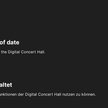
of date
the Digital Concert Hall.
altet
Funktionen der Digital Concert Hall nutzen zu können.